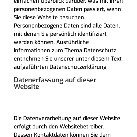
einfachen Überblick darüber, was mit Ihren
personenbezogenen Daten passiert, wenn
Sie diese Website besuchen.
Personenbezogene Daten sind alle Daten,
mit denen Sie persönlich identifiziert
werden können. Ausführliche
Informationen zum Thema Datenschutz
entnehmen Sie unserer unter diesem Text
aufgeführten Datenschutzerklärung.
Datenerfassung auf dieser
Website
WER IST VERANTWORTLICH FÜR DIE
DATENERFASSUNG AUF DIESER
WEBSITE?
Die Datenverarbeitung auf dieser Website
erfolgt durch den Websitebetreiber.
Dessen Kontaktdaten können Sie dem