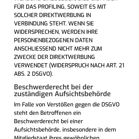
FÜR DAS PROFILING, SOWEIT ES MIT
SOLCHER DIREKTWERBUNG IN
VERBINDUNG STEHT. WENN SIE
WIDERSPRECHEN, WERDEN IHRE
PERSONENBEZOGENEN DATEN
ANSCHLIESSEND NICHT MEHR ZUM
ZWECKE DER DIREKTWERBUNG
VERWENDET (WIDERSPRUCH NACH ART. 21
ABS. 2 DSGVO).
Beschwerde­recht bei der
zuständigen Aufsichts­behörde
Im Falle von Verstößen gegen die DSGVO
steht den Betroffenen ein
Beschwerderecht bei einer
Aufsichtsbehörde, insbesondere in dem
Mitgliedstaat ihres gewöhnlichen