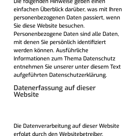
Die folgenden Hinweise geben einen
einfachen Überblick darüber, was mit Ihren
personenbezogenen Daten passiert, wenn
Sie diese Website besuchen.
Personenbezogene Daten sind alle Daten,
mit denen Sie persönlich identifiziert
werden können. Ausführliche
Informationen zum Thema Datenschutz
entnehmen Sie unserer unter diesem Text
aufgeführten Datenschutzerklärung.
Datenerfassung auf dieser
Website
WER IST VERANTWORTLICH FÜR DIE
DATENERFASSUNG AUF DIESER
WEBSITE?
Die Datenverarbeitung auf dieser Website
erfolgt durch den Websitebetreiber.